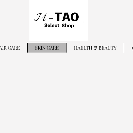
AIR CARE
SKIN CARE
HAELTH & BEAUTY