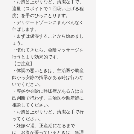
・お風呂上がりなど、清潔な手で、
適量（スポイトで１回吸い上げる程
度）を手のひらにとります。
・デリケートゾーンにまんべんなく
伸ばします。
・まずは保湿することから始めまし
ょう。
・慣れてきたら、会陰マッサージを
行うとより効果的です。
【ご注意】
・体調の悪いときは、主治医や助産
師から安静の指示がある時は行わな
いでください。
・膣炎や会陰に静脈瘤がある方は自
己判断で行わず、主治医や助産師に
相談してください。
・お風呂上がりなど、清潔な手で行
ってください。
・妊娠37週、正産期になるまで
は、お腹が張っているときは、無理