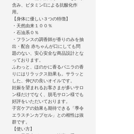
含み、ビタミンEによる抗酸化作
用。
【身体に優しい３つの特徴】
・天然由来１００％
・石油系０％
・フランスの調香師が香りのみを抽
出・配合 赤ちゃんが口にしても問
題のない、安心安全な商品設計とな
っております。
ふわっと、ほのかに香るバニラの香
りにはリラックス効果も。サラッと
した、伸びの良いオイルです。
妊娠を望まれるお客さまが多いサロ
ン様だけでなく、脱毛サロン様でも
好評をいただいております。
子宮ケアの効果も期待できる「季令
エラスチンカプセル」との相性は抜
群です。
【使い方】