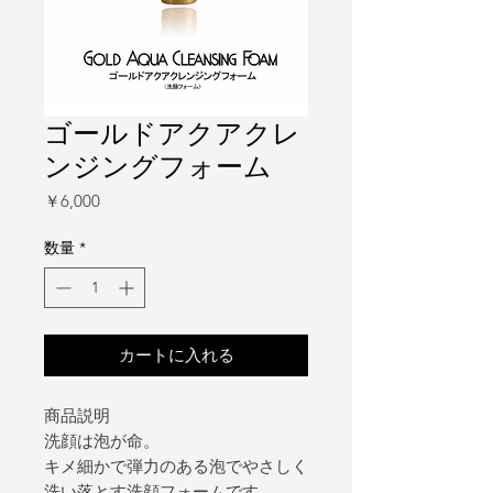
ゴールドアクアクレ
ンジングフォーム
価
￥6,000
格
数量
*
カートに入れる
商品説明
洗顔は泡が命。
キメ細かで弾力のある泡でやさしく
洗い落とす洗顔フォームです。