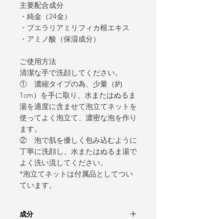
主要配合成分
・純金（24金）
・プエラリアミリフィカ根エキス
・アミノ酸（保湿成分）
ご使用方法
清潔な手で洗顔してください。
① 濃縮タイプの為、少量（約
1cm）を手に取り、水またはぬるま
湯を適度に含ませて泡立てネットを
使ってよく泡立て、濃密な泡を作り
ます。
② 泡で肌を優しく包み込むように
丁寧に洗顔し、水またはぬるま湯で
よく洗い流してください。
*泡立てネットは付属品としてつい
ています。
成分