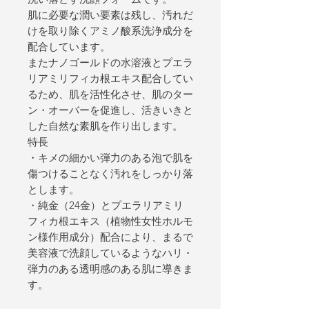
肌に必要な潤い要素は残し、汚れだ
けを取り除くアミノ酸系洗浄成分を
配合しています。
またナノゴールドの水溶液とプエラ
リアミリフィカ根エキス配合してい
るため、肌を活性化させ、肌のター
ン・オーバーを促進し、活きいきと
した自然な素肌を作り出します。
特長
・キメの細かい弾力のある泡で肌を
傷つけることなく汚れをしっかり落
とします。
・純金（24金）とプエラリアミリ
フィカ根エキス（植物性女性ホルモ
ン様作用成分）配合により、まるで
美容液で洗顔しているようなハリ・
弾力のある透明感のある肌に導きま
す。